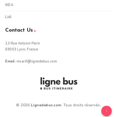
IKEA
Lidl
Contact Us
13 Rue Antonin Perin
69003 Lyon, France
Email
: msarif@lignedebus.com
© 2026
Lignedebus.com
. Tous droits réservés.