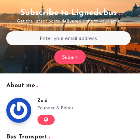
Subscribe to Lignedebus
Get the latest posts delivered right to your email.
Submit
About me
Zaid
Founder & Editor
Bus Transport