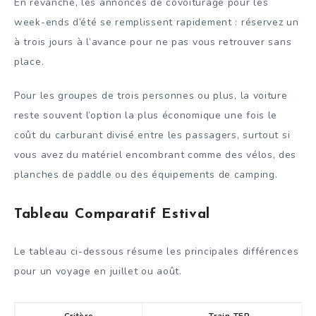
En revanche, les annonces de covoiturage pour les
week-ends d’été se remplissent rapidement : réservez un
à trois jours à l’avance pour ne pas vous retrouver sans
place.
Pour les groupes de trois personnes ou plus, la voiture
reste souvent l’option la plus économique une fois le
coût du carburant divisé entre les passagers, surtout si
vous avez du matériel encombrant comme des vélos, des
planches de paddle ou des équipements de camping.
Tableau Comparatif Estival
Le tableau ci-dessous résume les principales différences
pour un voyage en juillet ou août.
Critère
Train TER