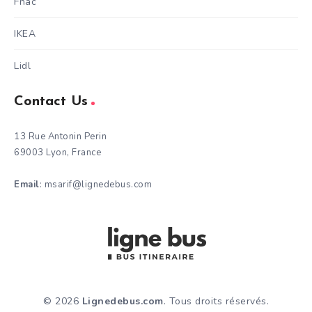
Fnac
IKEA
Lidl
Contact Us
13 Rue Antonin Perin
69003 Lyon, France
Email
: msarif@lignedebus.com
© 2026
Lignedebus.com
. Tous droits réservés.