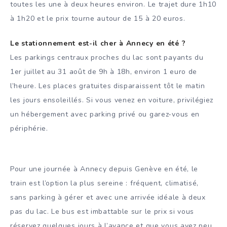
toutes les une à deux heures environ. Le trajet dure 1h10
à 1h20 et le prix tourne autour de 15 à 20 euros.
Le stationnement est-il cher à Annecy en été ?
Les parkings centraux proches du lac sont payants du
1er juillet au 31 août de 9h à 18h, environ 1 euro de
l’heure. Les places gratuites disparaissent tôt le matin
les jours ensoleillés. Si vous venez en voiture, privilégiez
un hébergement avec parking privé ou garez-vous en
périphérie.
Pour une journée à Annecy depuis Genève en été, le
train est l’option la plus sereine : fréquent, climatisé,
sans parking à gérer et avec une arrivée idéale à deux
pas du lac. Le bus est imbattable sur le prix si vous
réservez quelques jours à l’avance et que vous avez peu