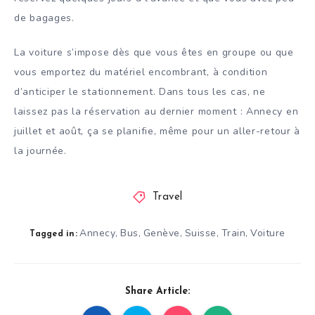
de bagages.
La voiture s’impose dès que vous êtes en groupe ou que
vous emportez du matériel encombrant, à condition
d’anticiper le stationnement. Dans tous les cas, ne
laissez pas la réservation au dernier moment : Annecy en
juillet et août, ça se planifie, même pour un aller-retour à
la journée.
Travel
Annecy
Bus
Genève
Suisse
Train
Voiture
,
,
,
,
,
Tagged in:
Share Article: