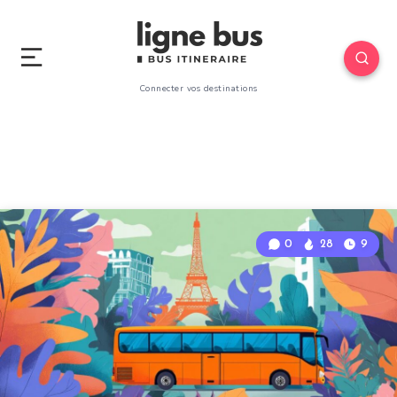
Connecter vos destinations
0
28
9