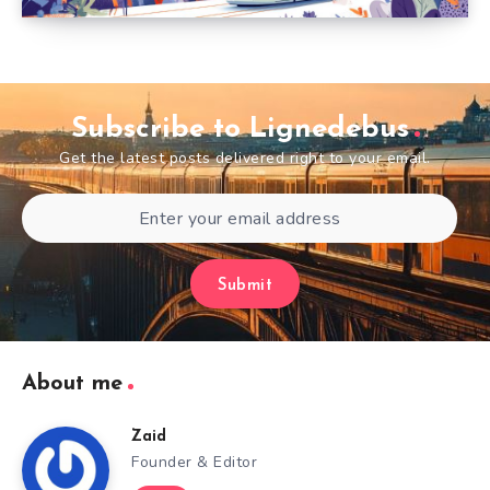
Subscribe to Lignedebus
Get the latest posts delivered right to your email.
Submit
About me
Zaid
Founder & Editor