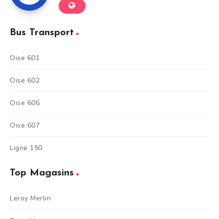
Bus Transport
Oise 601
Oise 602
Oise 606
Oise 607
Ligne 150
Top Magasins
Leroy Merlin