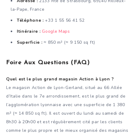
Adresse :
2133 Rte de Strasbourg, 69140 Rillieux-
la-Pape, France
Téléphone :
+33 1 55 56 41 52
Itinéraire :
Google Maps
Superficie :
≈ 850 m² (≈ 9 150 sq ft)
Foire Aux Questions (FAQ)
Quel est le plus grand magasin Action à Lyon ?
Le magasin Action de Lyon-Gerland, situé au 66 Allée
d’Italie dans le 7e arrondissement, est le plus grand de
l’agglomération lyonnaise avec une superficie de 1 380
m² (≈ 14 850 sq ft). Il est ouvert du lundi au samedi de
8h30 à 20h00 et est régulièrement cité par les clients
comme le plus propre et le mieux organisé des magasins