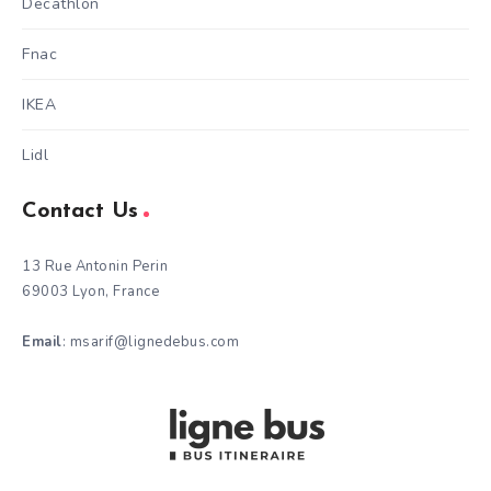
Decathlon
Fnac
IKEA
Lidl
Contact Us
13 Rue Antonin Perin
69003 Lyon, France
Email
: msarif@lignedebus.com