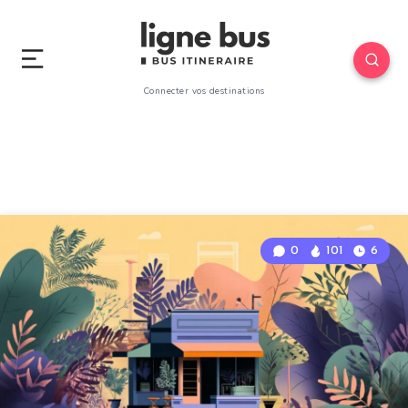
Connecter vos destinations
0
101
6