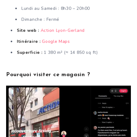
Lundi au Samedi : 8h30 – 20h00
Dimanche : Fermé
Site web :
Action Lyon-Gerland
Itinéraire :
Google Maps
Superficie :
1 380 m² (≈ 14 850 sq ft)
Pourquoi visiter ce magasin ?