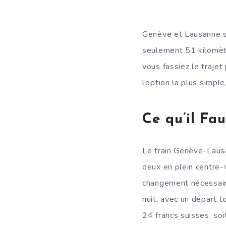
Genève et Lausanne s
seulement 51 kilomètr
vous fassiez le trajet 
l’option la plus simple
Ce qu’il Fau
Le train Genève-Lausa
deux en plein centre-v
changement nécessaire
nuit, avec un départ t
24 francs suisses, so