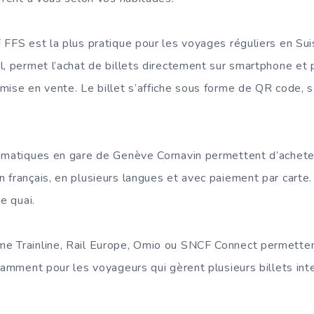
FFS est la plus pratique pour les voyages réguliers en Suis
l, permet l’achat de billets directement sur smartphone et
mise en vente. Le billet s’affiche sous forme de QR code, 
omatiques en gare de Genève Cornavin permettent d’acheter
français, en plusieurs langues et avec paiement par carte. 
e quai.
e Trainline, Rail Europe, Omio ou SNCF Connect permette
otamment pour les voyageurs qui gèrent plusieurs billets i