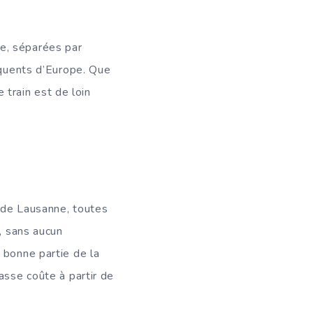
e, séparées par
équents d’Europe. Que
e train est de loin
 de Lausanne, toutes
, sans aucun
 bonne partie de la
asse coûte à partir de