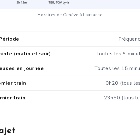
Horaires de Genève à Lausanne
Période
Fréquen
inte (matin et soir)
Toutes les 9 minu
euses en journée
Toutes les 15 minu
mier train
0h20 (tous les
rnier train
23h50 (tous le
ajet