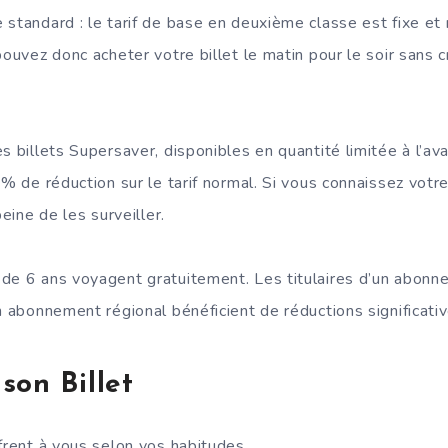
 standard : le tarif de base en deuxième classe est fixe et
pouvez donc acheter votre billet le matin pour le soir sans 
s billets Supersaver, disponibles en quantité limitée à l’ava
 % de réduction sur le tarif normal. Si vous connaissez vot
peine de les surveiller.
de 6 ans voyagent gratuitement. Les titulaires d’un abonn
n abonnement régional bénéficient de réductions significativ
son Billet
frent à vous selon vos habitudes.