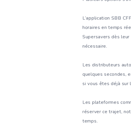
L’application SBB CFF 
horaires en temps rée
Supersavers dès leur 
nécessaire.
Les distributeurs aut
quelques secondes, en 
si vous êtes déjà sur l
Les plateformes comm
réserver ce trajet, n
temps.