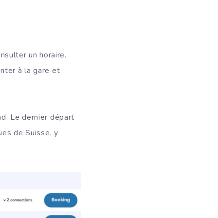
nsulter un horaire.
nter à la gare et
d. Le dernier départ
ues de Suisse, y