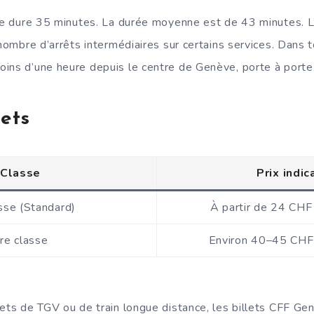
ide dure 35 minutes. La durée moyenne est de 43 minutes. L’
 nombre d’arrêts intermédiaires sur certains services. Dans 
ins d’une heure depuis le centre de Genève, porte à porte
lets
Classe
Prix indic
sse (Standard)
À partir de 24 CHF
re classe
Environ 40–45 CHF
lets de TGV ou de train longue distance, les billets CFF G