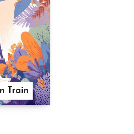
n Train