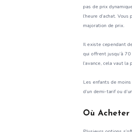
pas de prix dynamique
l’heure d’achat. Vous 
majoration de prix.
Il existe cependant de
qui offrent jusqu’à 70
l’avance, cela vaut la 
Les enfants de moins 
d’un demi-tarif ou d’u
Où Acheter 
Plusieurs options s’of