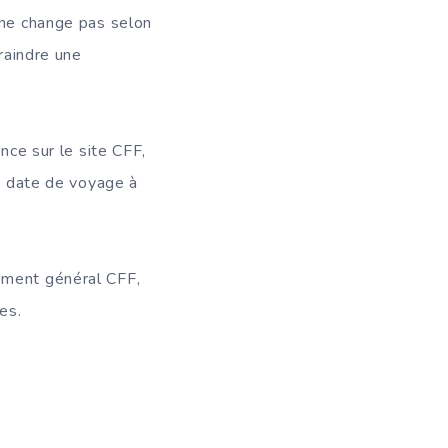
 ne change pas selon
craindre une
nce sur le site CFF,
re date de voyage à
ement général CFF,
es.