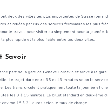
ont deux des villes les plus importantes de Suisse romand
es et reliées par l’un des services ferroviaires les plus fr
pour le travail, pour visiter ou simplement pour la journée, l
, la plus rapide et la plus fiable entre les deux villes.
t Savoir
nne part de la gare de Genève Cornavin et arrive à la gare
ille. Le trajet dure entre 35 et 43 minutes selon le service
. Les trains circulent pratiquement toute la journée et une
outes les 9 à 15 minutes. Le billet standard en deuxième cl
it environ 15 à 21 euros selon le taux de change.