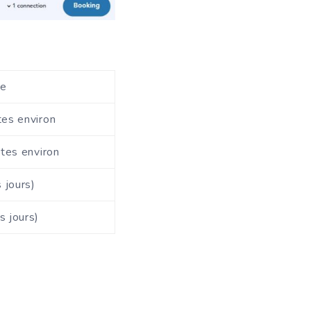
ce
tes environ
tes environ
 jours)
s jours)