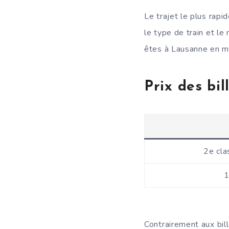
Le trajet le plus rap
le type de train et le
êtes à Lausanne en mo
Prix des bil
2e cla
1
Contrairement aux bil