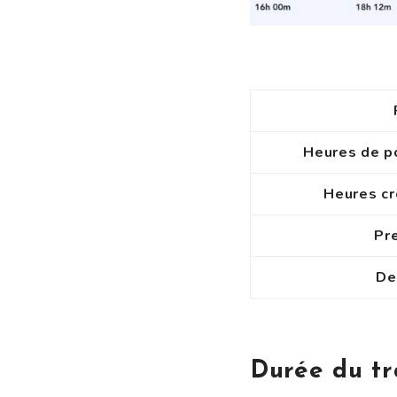
Heures de po
Heures cr
Pre
De
Durée du tr